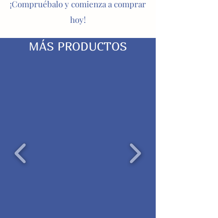
¡Compruébalo y comienza a comprar
hoy!
MÁS PRODUCTOS