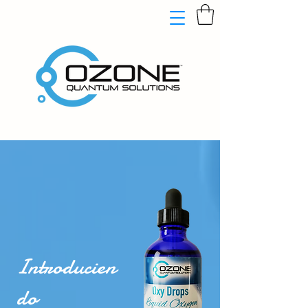
Introducien
do